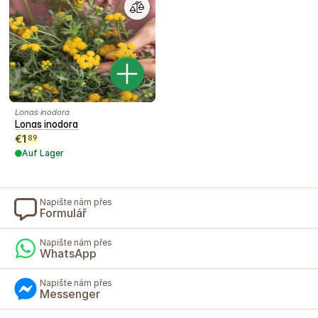
Lonas inodora
Lonas inodora
€
1
89
Auf Lager
Napište nám přes
Formulář
Napište nám přes
WhatsApp
Napište nám přes
Messenger