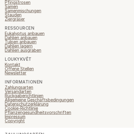
Pfingstrosen
Samen
Samenmischungen
Stauden
Ziergräser
RESSOURCEN
Eukalyptus anbauen
Dahlien anbauen
Tulpen anbauen
Dahlien lagern
Dahlien ausgraben
LOUKYKVĚT
Kontakt
Offene Stellen
Newsletter
INFORMATIONEN
Zahlungsarten
Versandarten
Rückgaberichtlinien
Allgemeine Geschäftsbedingungen
Datenschutzerklärung
Cookie-Richtlinie
Pflanzengesundheitsvorschriften
Impressum
Copyright