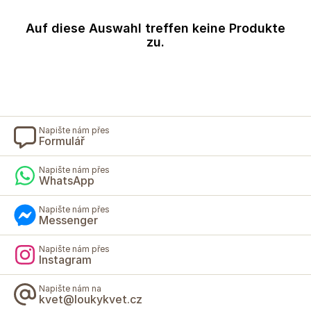
Auf diese Auswahl treffen keine Produkte
zu.
Napište nám přes
Formulář
Napište nám přes
WhatsApp
Napište nám přes
Messenger
Napište nám přes
Instagram
Napište nám na
kvet@loukykvet.cz