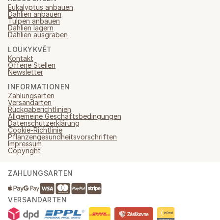
Eukalyptus anbauen
Dahlien anbauen
Tulpen anbauen
Dahlien lagern
Dahlien ausgraben
LOUKYKVĚT
Kontakt
Offene Stellen
Newsletter
INFORMATIONEN
Zahlungsarten
Versandarten
Rückgaberichtlinien
Allgemeine Geschäftsbedingungen
Datenschutzerklärung
Cookie-Richtlinie
Pflanzengesundheitsvorschriften
Impressum
Copyright
ZAHLUNGSARTEN
VERSANDARTEN