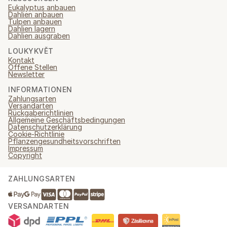
Eukalyptus anbauen
Dahlien anbauen
Tulpen anbauen
Dahlien lagern
Dahlien ausgraben
LOUKYKVĚT
Kontakt
Offene Stellen
Newsletter
INFORMATIONEN
Zahlungsarten
Versandarten
Rückgaberichtlinien
Allgemeine Geschäftsbedingungen
Datenschutzerklärung
Cookie-Richtlinie
Pflanzengesundheitsvorschriften
Impressum
Copyright
ZAHLUNGSARTEN
VERSANDARTEN