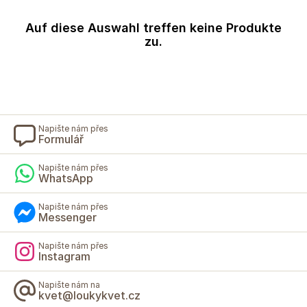
Auf diese Auswahl treffen keine Produkte
zu.
Napište nám přes
Formulář
Napište nám přes
WhatsApp
Napište nám přes
Messenger
Napište nám přes
Instagram
Napište nám na
kvet@loukykvet.cz